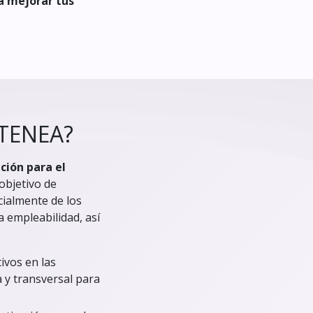
a mejorar tus
ATENEA?
ción para el
objetivo de
cialmente de los
a empleabilidad, así
ivos en las
y transversal para