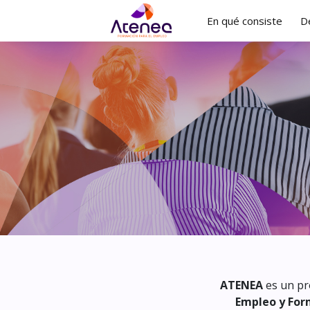
En qué consiste
D
ATENEA
es un pr
Empleo y For