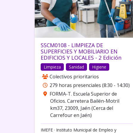
SSCM0108 - LIMPIEZA DE
SUPERFICIES Y MOBILIARIO EN
EDIFICIOS Y LOCALES - 2 Edición
Limpieza
Sanidad
Higiene
Colectivos prioritarios
279 horas presenciales (8:30 - 14:30)
FORMA-T. Escuela Superior de
Oficios. Carretera Bailén-Motril
km37, 23009, Jaén (Cerca del
Carrefour en Jaén)
IMEFE · Instituto Municipal de Empleo y