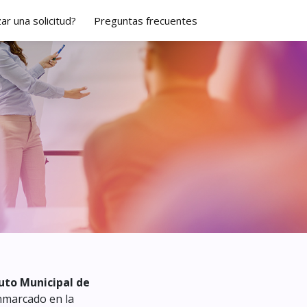
ar una solicitud?
Preguntas frecuentes
tuto Municipal de
nmarcado en la