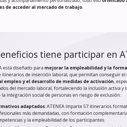
sas y acompañamiento personalizado, todo ello
orientado 
les de acceder al mercado de trabajo
.
eneficios tiene participar en 
A está diseñado para
mejorar la empleabilidad y la forma
 itinerarios de inserción laboral, que permitan conseguir el 
al empleo y el desarrollo de medidas de activación
, espe
ados del mercado laboral, fortaleciendo la inclusión activa y l
a integración social de personas en riesgo de exclusión.
ormativos adaptados
: ATENEA imparte 57 itinerarios format
fesionales más demandadas, con formación complementaria 
petencias y la empleabilidad de los participantes.