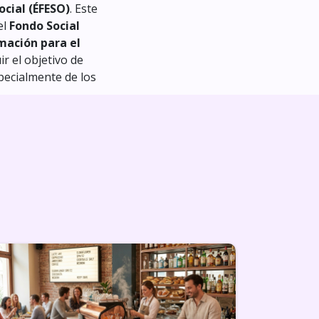
cial (ÉFESO)
. Este
el
Fondo Social
mación para el
r el objetivo de
specialmente de los