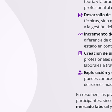
teoría y la pr
profesional al 
Desarrollo de
técnicas, sino
y la gestión d
Incremento de
diferencia de 
estado en cont
Creación de u
profesionales 
laborales a tr
Exploración y
puedes conocer
decisiones más
En resumen, las pr
participantes, sin
mercado laboral
y