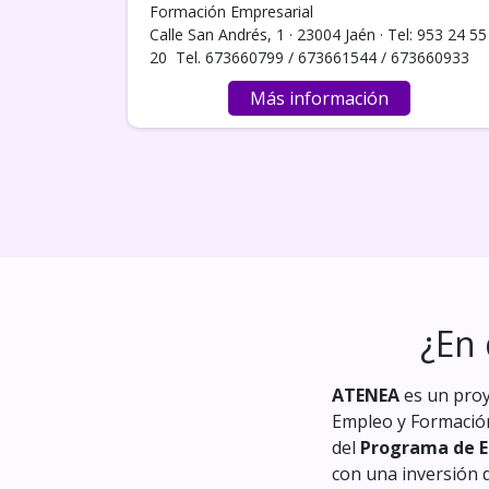
Formación Empresarial
Calle San Andrés, 1 · 23004 Jaén · Tel: 953 24 55
20 Tel. 673660799 / 673661544 / 673660933
Más información
¿En
ATENEA
es un pro
Empleo y Formación
del
Programa de Em
con una inversión d