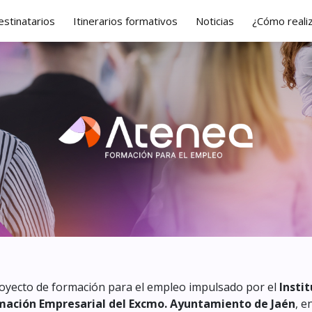
estinatarios
Itinerarios formativos
Noticias
¿Cómo realiz
oyecto de formación para el empleo impulsado por el
Insti
mación Empresarial del Excmo. Ayuntamiento de Jaén
, e