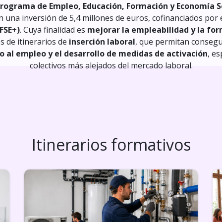
rograma de Empleo, Educación, Formación y Economía So
n una inversión de 5,4 millones de euros, cofinanciados por 
FSE+)
. Cuya finalidad es
mejorar la empleabilidad y la for
s de itinerarios de
inserción laboral
, que permitan consegui
o al empleo y el desarrollo de medidas de activación
, e
colectivos más alejados del mercado laboral.
Itinerarios formativos