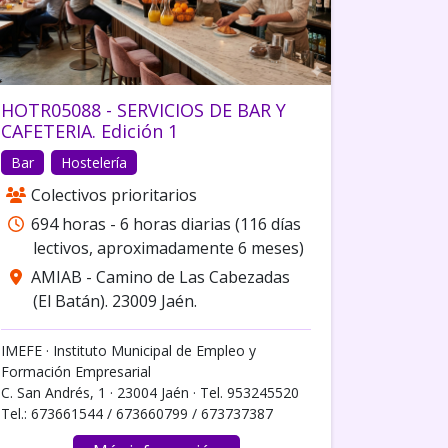
HOTR05088 - SERVICIOS DE BAR Y
CAFETERIA. Edición 1
Bar
Hostelería
Colectivos prioritarios
694 horas - 6 horas diarias (116 días
lectivos, aproximadamente 6 meses)
AMIAB - Camino de Las Cabezadas
(El Batán). 23009 Jaén.
IMEFE · Instituto Municipal de Empleo y
Formación Empresarial
C. San Andrés, 1 · 23004 Jaén · Tel. 953245520
Tel.: 673661544 / 673660799 / 673737387