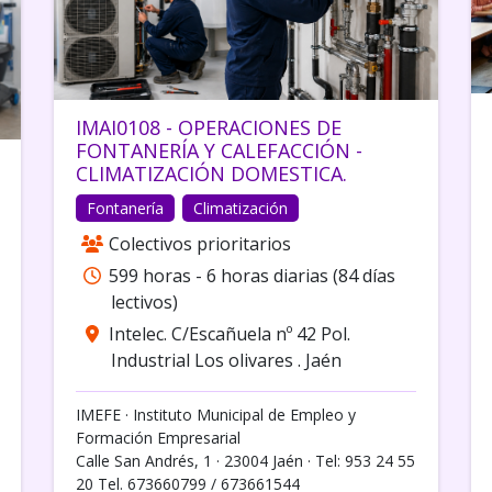
IMAI0108 - OPERACIONES DE
FONTANERÍA Y CALEFACCIÓN -
CLIMATIZACIÓN DOMESTICA.
Fontanería
Climatización
Colectivos prioritarios
599 horas - 6 horas diarias (84 días
lectivos)
Intelec. C/Escañuela nº 42 Pol.
Industrial Los olivares . Jaén
IMEFE · Instituto Municipal de Empleo y
Formación Empresarial
Calle San Andrés, 1 · 23004 Jaén · Tel: 953 24 55
20 Tel. 673660799 / 673661544